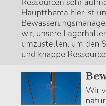
Ressourcen sehr aufmer
Hauptthema hier ist un
Bewässerungsmanage
wir, unsere Lagerhall
umzustellen, um den S
und knappe Ressourcen
Bew
Wir v
natu