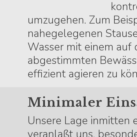
kontr
umzugehen. Zum Beispi
nahegelegenen Staus
Wasser mit einem auf 
abgestimmten Bewässe
effizient agieren zu kö
Minimaler Eins
Unsere Lage inmitten e
veranlaßt uns, beson