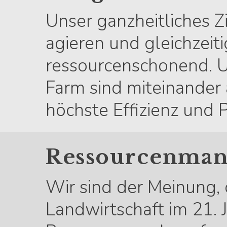
Unser ganzheitliches Zi
agieren und gleichzei
ressourcenschonend. U
Farm sind miteinander
höchste Effizienz und P
Ressourcenma
Wir sind der Meinung,
Landwirtschaft im 21. 