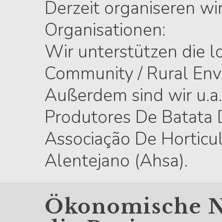
Derzeit organiseren wi
Organisationen:
Wir unterstützen die lo
Community / Rural Env
Außerdem sind wir u.a.
Produtores De Batata 
Associação De Horticu
Alentejano (Ahsa).
Ökonomische Na