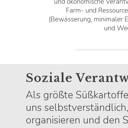
und ökonomische Verantwo
Farm- und Ressourc
(Bewässerung, minimaler E
und Wec
Soziale Verant
Als größte Süßkartoffe
uns selbstverständlich,
organisieren und den S