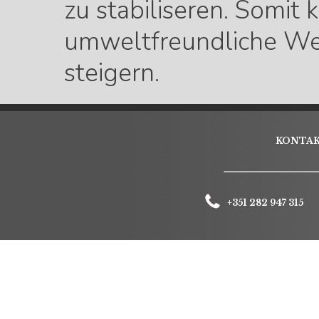
zu stabiliseren. Somit 
umweltfreundliche Wei
steigern.
KONTA
+351 282 947 315