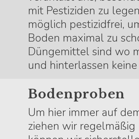
mit Pestiziden zu lege
möglich pestizidfrei,
Boden maximal zu sch
Düngemittel sind wo m
und hinterlassen kein
Bodenproben
Um hier immer auf dem
ziehen wir regelmäßig