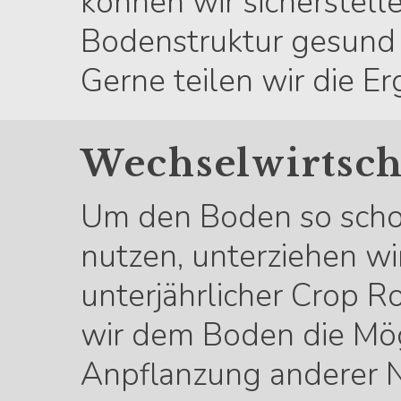
können wir sicherstell
Bodenstruktur gesund u
Gerne teilen wir die Er
Wechselwirtsch
Um den Boden so scho
nutzen, unterziehen w
unterjährlicher Crop R
wir dem Boden die Mögl
Anpflanzung anderer N